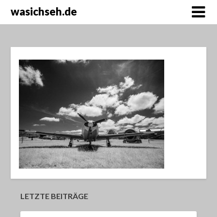
wasichseh.de
LETZTE BEITRÄGE