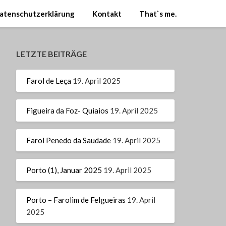
atenschutzerklärung
Kontakt
That`s me.
LETZTE BEITRÄGE
Farol de Leça
19. April 2025
Figueira da Foz- Quiaios
19. April 2025
Farol Penedo da Saudade
19. April 2025
Porto (1), Januar 2025
19. April 2025
Porto – Farolim de Felgueiras
19. April
2025