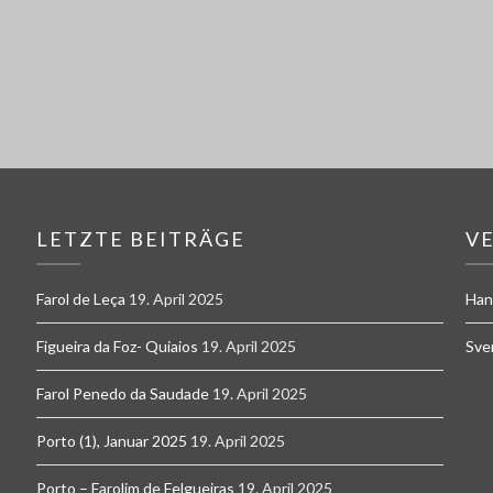
LETZTE BEITRÄGE
V
Farol de Leça
19. April 2025
Han
Figueira da Foz- Quiaios
19. April 2025
Sve
Farol Penedo da Saudade
19. April 2025
Porto (1), Januar 2025
19. April 2025
Porto – Farolim de Felgueiras
19. April 2025