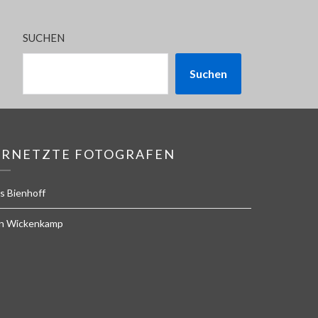
SUCHEN
Suchen
ERNETZTE FOTOGRAFEN
s Bienhoff
n Wickenkamp