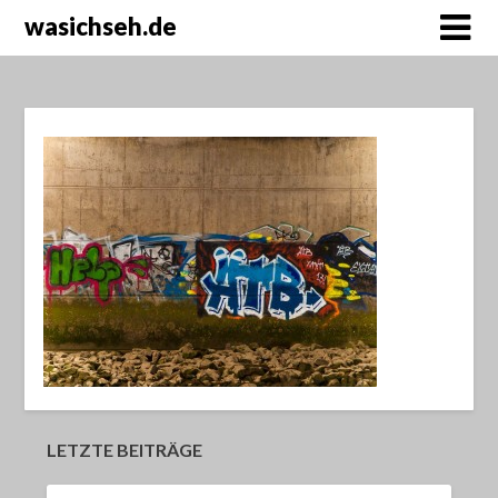
wasichseh.de
LETZTE BEITRÄGE