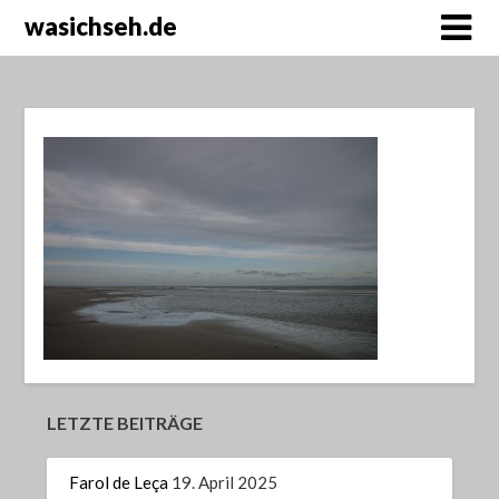
wasichseh.de
LETZTE BEITRÄGE
Farol de Leça
19. April 2025