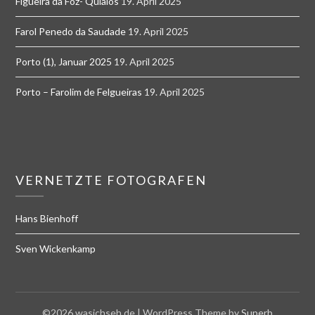
Figueira da Foz- Quiaios
19. April 2025
Farol Penedo da Saudade
19. April 2025
Porto (1), Januar 2025
19. April 2025
Porto – Farolim de Felgueiras
19. April 2025
VERNETZTE FOTOGRAFEN
Hans Bienhoff
Sven Wickenkamp
©2026 wasichseh.de
| WordPress Theme by
Superb