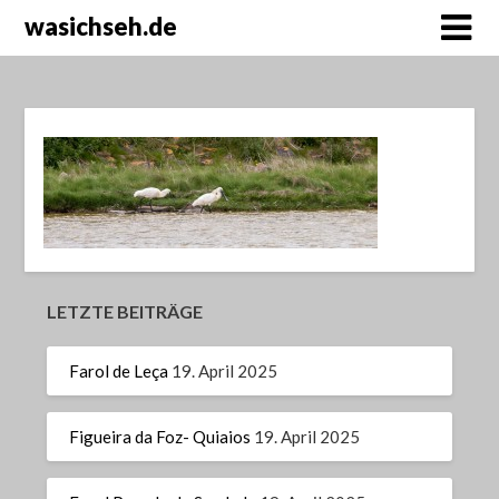
wasichseh.de
LETZTE BEITRÄGE
Farol de Leça
19. April 2025
Figueira da Foz- Quiaios
19. April 2025