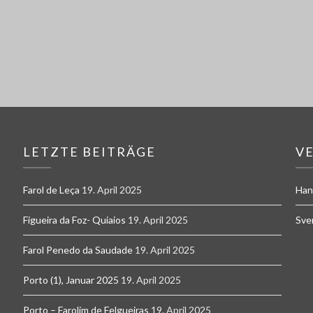
LETZTE BEITRÄGE
V
Farol de Leça
19. April 2025
Han
Figueira da Foz- Quiaios
19. April 2025
Sve
Farol Penedo da Saudade
19. April 2025
Porto (1), Januar 2025
19. April 2025
Porto – Farolim de Felgueiras
19. April 2025