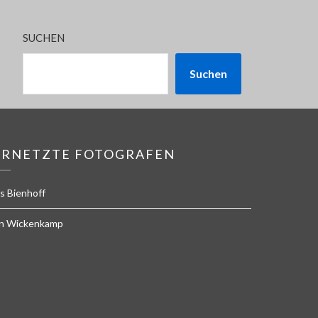
SUCHEN
Suchen
ERNETZTE FOTOGRAFEN
s Bienhoff
n Wickenkamp