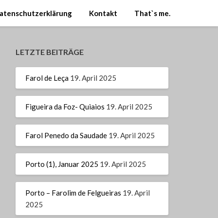
atenschutzerklärung
Kontakt
That`s me.
LETZTE BEITRÄGE
Farol de Leça
19. April 2025
Figueira da Foz- Quiaios
19. April 2025
Farol Penedo da Saudade
19. April 2025
Porto (1), Januar 2025
19. April 2025
Porto – Farolim de Felgueiras
19. April
2025