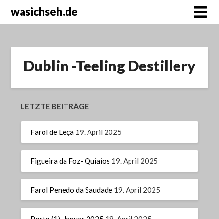
wasichseh.de
Dublin -Teeling Destillery
LETZTE BEITRÄGE
Farol de Leça
19. April 2025
Figueira da Foz- Quiaios
19. April 2025
Farol Penedo da Saudade
19. April 2025
Porto (1), Januar 2025
19. April 2025