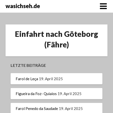
wasichseh.de
Einfahrt nach Göteborg
(Fähre)
LETZTE BEITRÄGE
Farol de Leça
19. April 2025
Figueira da Foz- Quiaios
19. April 2025
Farol Penedo da Saudade
19. April 2025