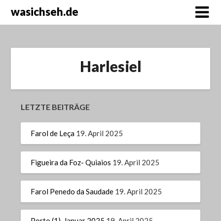
wasichseh.de
Harlesiel
LETZTE BEITRÄGE
Farol de Leça
19. April 2025
Figueira da Foz- Quiaios
19. April 2025
Farol Penedo da Saudade
19. April 2025
Porto (1), Januar 2025
19. April 2025