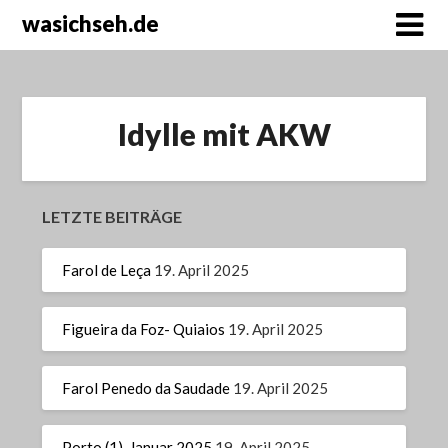
wasichseh.de
Idylle mit AKW
LETZTE BEITRÄGE
Farol de Leça
19. April 2025
Figueira da Foz- Quiaios
19. April 2025
Farol Penedo da Saudade
19. April 2025
Porto (1), Januar 2025
19. April 2025