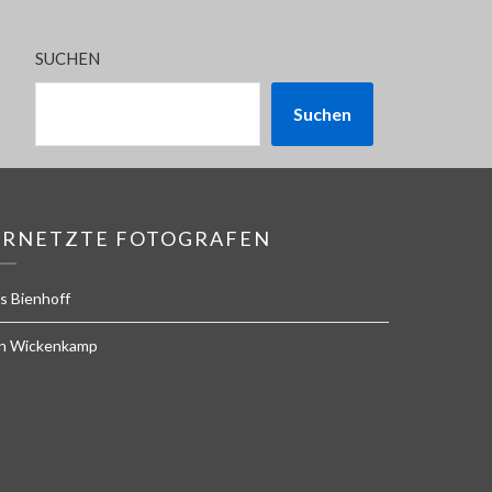
SUCHEN
Suchen
ERNETZTE FOTOGRAFEN
s Bienhoff
n Wickenkamp