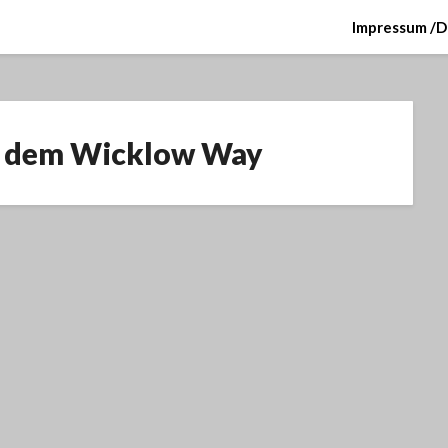
Impressum /D
uf dem Wicklow Way