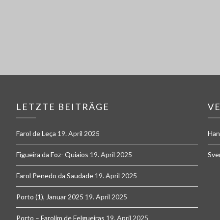
LETZTE BEITRÄGE
V
Farol de Leça
19. April 2025
Han
Figueira da Foz- Quiaios
19. April 2025
Sve
Farol Penedo da Saudade
19. April 2025
Porto (1), Januar 2025
19. April 2025
Porto – Farolim de Felgueiras
19. April 2025