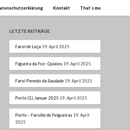
atenschutzerklärung
Kontakt
That`s me.
LETZTE BEITRÄGE
Farol de Leça
19. April 2025
Figueira da Foz- Quiaios
19. April 2025
Farol Penedo da Saudade
19. April 2025
Porto (1), Januar 2025
19. April 2025
Porto – Farolim de Felgueiras
19. April
2025