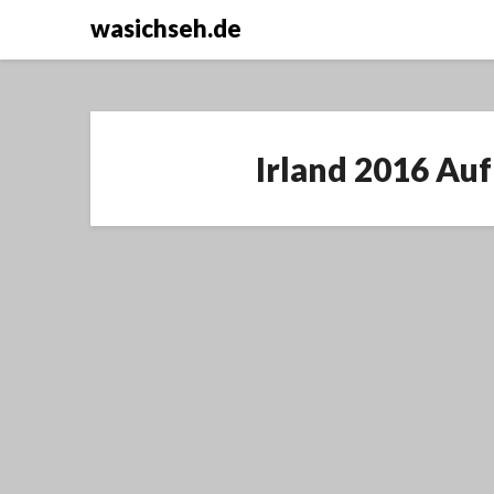
wasichseh.de
Irland 2016 A