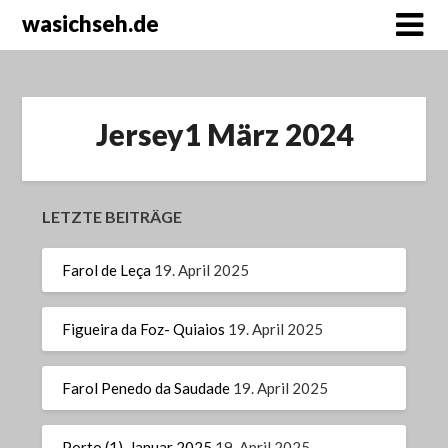
wasichseh.de
Jersey1 März 2024
LETZTE BEITRÄGE
Farol de Leça
19. April 2025
Figueira da Foz- Quiaios
19. April 2025
Farol Penedo da Saudade
19. April 2025
Porto (1), Januar 2025
19. April 2025