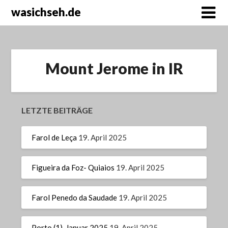
wasichseh.de
Mount Jerome in IR
LETZTE BEITRÄGE
Farol de Leça
19. April 2025
Figueira da Foz- Quiaios
19. April 2025
Farol Penedo da Saudade
19. April 2025
Porto (1), Januar 2025
19. April 2025