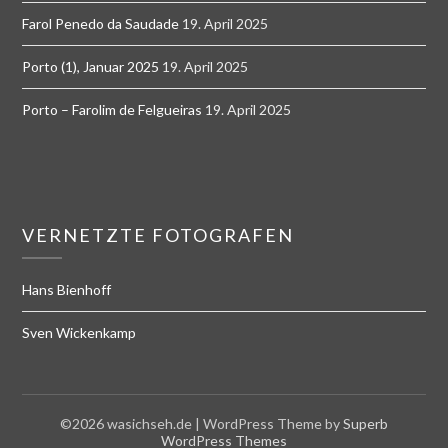
Farol Penedo da Saudade
19. April 2025
Porto (1), Januar 2025
19. April 2025
Porto – Farolim de Felgueiras
19. April 2025
VERNETZTE FOTOGRAFEN
Hans Bienhoff
Sven Wickenkamp
©2026 wasichseh.de
| WordPress Theme by
Superb
WordPress Themes