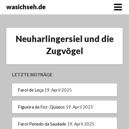
wasichseh.de
Neuharlingersiel und die
Zugvögel
LETZTE BEITRÄGE
Farol de Leça
19. April 2025
Figueira da Foz- Quiaios
19. April 2025
Farol Penedo da Saudade
19. April 2025