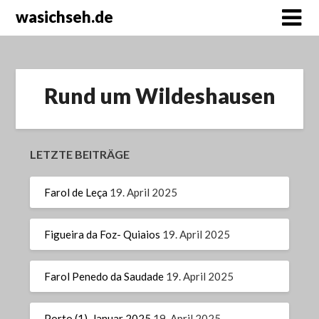
wasichseh.de
Rund um Wildeshausen
LETZTE BEITRÄGE
Farol de Leça
19. April 2025
Figueira da Foz- Quiaios
19. April 2025
Farol Penedo da Saudade
19. April 2025
Porto (1), Januar 2025
19. April 2025