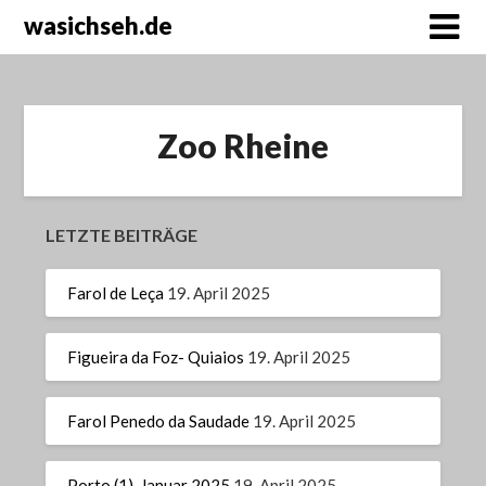
wasichseh.de
Zoo Rheine
LETZTE BEITRÄGE
Farol de Leça
19. April 2025
Figueira da Foz- Quiaios
19. April 2025
Farol Penedo da Saudade
19. April 2025
Porto (1), Januar 2025
19. April 2025