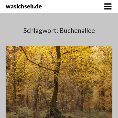
wasichseh.de
Schlagwort:
Buchenallee