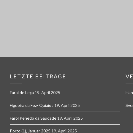
LETZTE BEITRÄGE
V
Farol de Leça
19. April 2025
Han
Figueira da Foz- Quiaios
19. April 2025
Sve
Farol Penedo da Saudade
19. April 2025
Porto (1), Januar 2025
19. April 2025