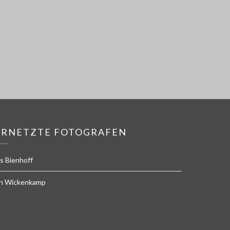
ERNETZTE FOTOGRAFEN
s Bienhoff
n Wickenkamp