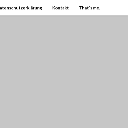
atenschutzerklärung
Kontakt
That`s me.