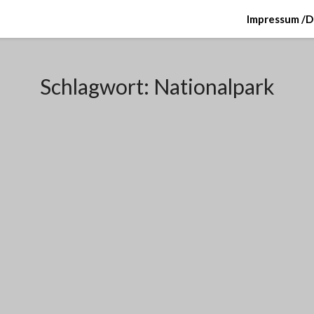
Impressum /D
Schlagwort:
Nationalpark