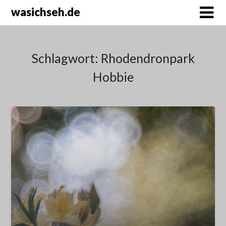
wasichseh.de
Schlagwort:
Rhodendronpark
Hobbie