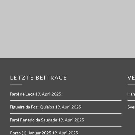
LETZTE BEITRÄGE
V
Farol de Leça
19. April 2025
Han
Figueira da Foz- Quiaios
19. April 2025
Sve
Farol Penedo da Saudade
19. April 2025
Porto (1), Januar 2025
19. April 2025