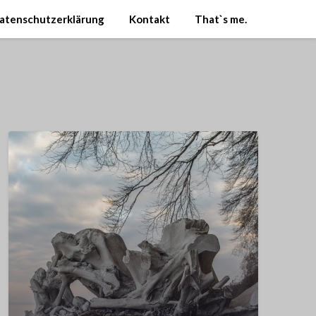
atenschutzerklärung
Kontakt
That`s me.