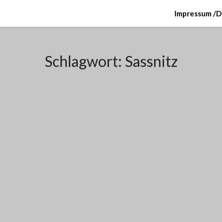
Impressum /D
Schlagwort:
Sassnitz