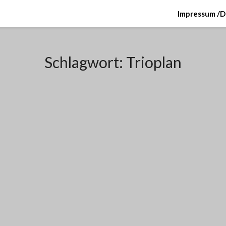
Impressum /D
Schlagwort:
Trioplan