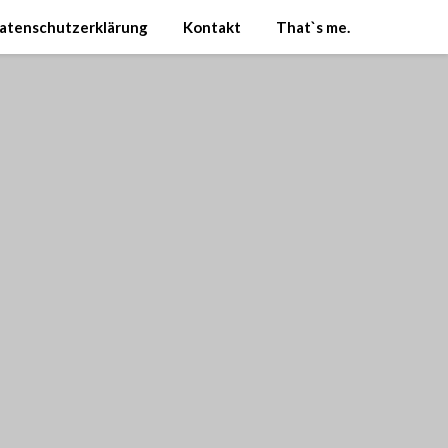
atenschutzerklärung
Kontakt
That`s me.