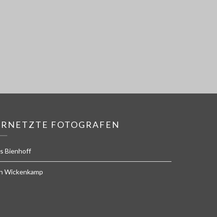
ERNETZTE FOTOGRAFEN
s Bienhoff
n Wickenkamp