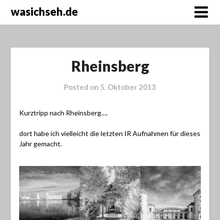
wasichseh.de
Rheinsberg
Posted on
5. Oktober 2013
Kurztripp nach Rheinsberg….
dort habe ich vielleicht die letzten IR Aufnahmen für dieses
Jahr gemacht.