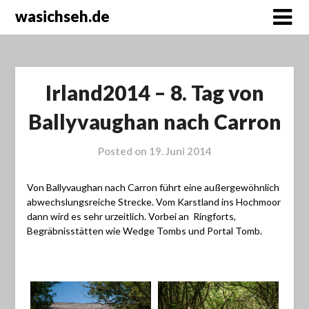
wasichseh.de
Irland2014 – 8. Tag von
Ballyvaughan nach Carron
Posted on
19. Juni 2014
Von Ballyvaughan nach Carron führt eine außergewöhnlich
abwechslungsreiche Strecke. Vom Karstland ins Hochmoor
dann wird es sehr urzeitlich. Vorbei an Ringforts,
Begräbnisstätten wie Wedge Tombs und Portal Tomb.