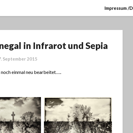
Impressum /D
egal in Infrarot und Sepia
7. September 2015
d noch einmal neu bearbeitet…..