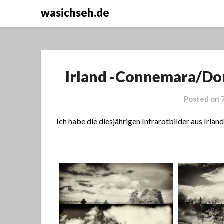
wasichseh.de
Irland -Connemara/Don
Posted on
Ich habe die diesjährigen Infrarotbilder aus Irlan