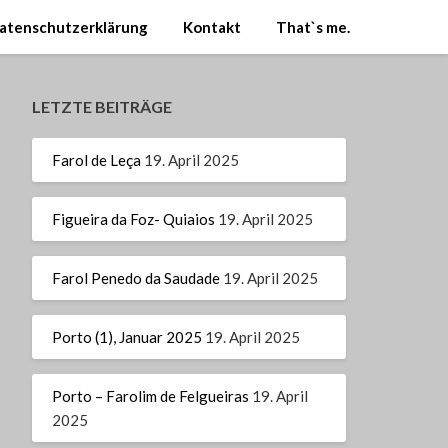
atenschutzerklärung
Kontakt
That`s me.
LETZTE BEITRÄGE
Farol de Leça
19. April 2025
Figueira da Foz- Quiaios
19. April 2025
Farol Penedo da Saudade
19. April 2025
Porto (1), Januar 2025
19. April 2025
Porto – Farolim de Felgueiras
19. April
2025