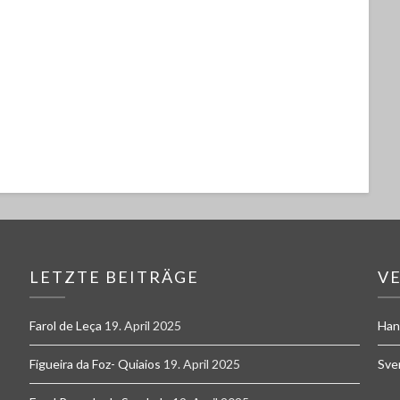
LETZTE BEITRÄGE
V
Farol de Leça
19. April 2025
Han
Figueira da Foz- Quiaios
19. April 2025
Sve