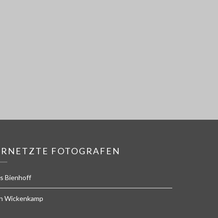
ERNETZTE FOTOGRAFEN
s Bienhoff
n Wickenkamp