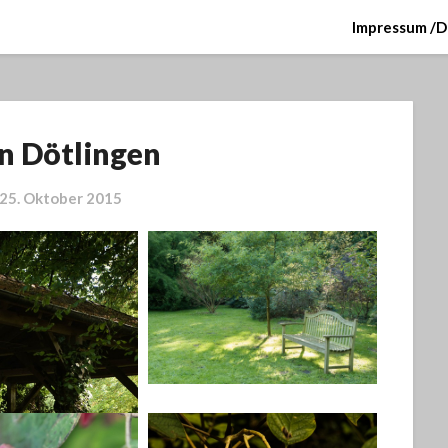
Impressum /D
in Dötlingen
25. Oktober 2015