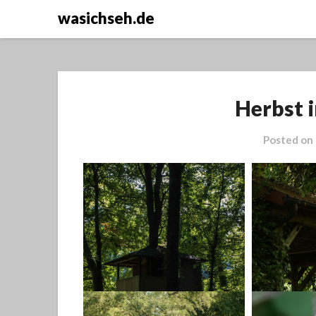
wasichseh.de
Herbst 
Posted on