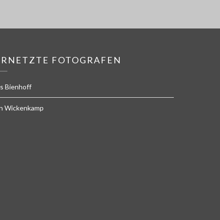
ERNETZTE FOTOGRAFEN
s Bienhoff
n Wickenkamp