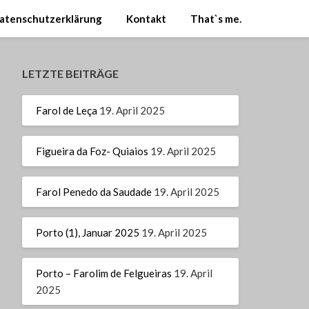
atenschutzerklärung
Kontakt
That`s me.
LETZTE BEITRÄGE
Farol de Leça
19. April 2025
Figueira da Foz- Quiaios
19. April 2025
Farol Penedo da Saudade
19. April 2025
Porto (1), Januar 2025
19. April 2025
Porto – Farolim de Felgueiras
19. April
2025