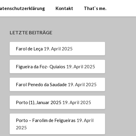
atenschutzerklärung
Kontakt
That`s me.
LETZTE BEITRÄGE
Farol de Leça
19. April 2025
Figueira da Foz- Quiaios
19. April 2025
Farol Penedo da Saudade
19. April 2025
Porto (1), Januar 2025
19. April 2025
Porto – Farolim de Felgueiras
19. April
2025