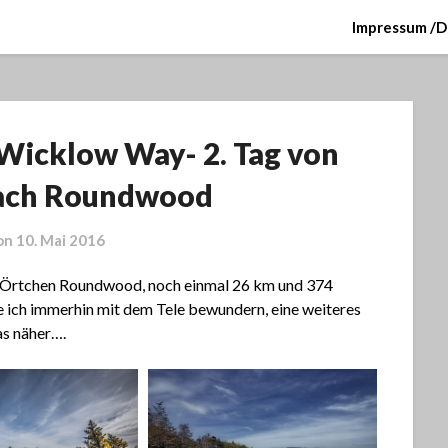
Impressum /D
 Wicklow Way- 2. Tag von
ach Roundwood
on
10. Mai 2016
s Örtchen Roundwood, noch einmal 26 km und 374
e ich immerhin mit dem Tele bewundern, eine weiteres
as näher….