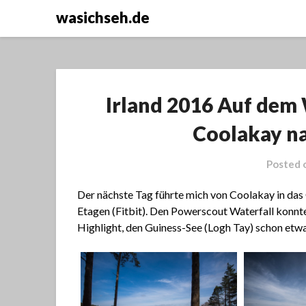
wasichseh.de
Irland 2016 Auf dem
Coolakay n
Posted 
Der nächste Tag führte mich von Coolakay in da
Etagen (Fitbit). Den Powerscout Waterfall konnt
Highlight, den Guiness-See (Logh Tay) schon etw