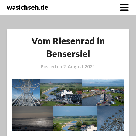
wasichseh.de
Vom Riesenrad in
Bensersiel
Posted on
2. August 2021