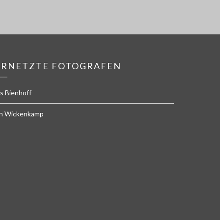
ERNETZTE FOTOGRAFEN
s Bienhoff
n Wickenkamp