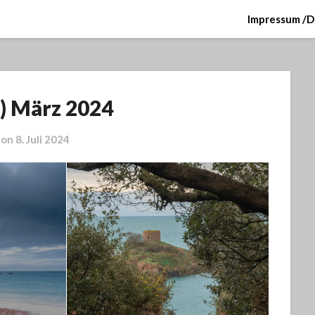
Impressum /D
2) März 2024
 on
8. Juli 2024