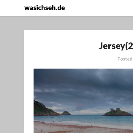
wasichseh.de
Jersey(
Posted