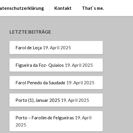
atenschutzerklärung
Kontakt
That`s me.
LETZTE BEITRÄGE
Farol de Leça
19. April 2025
Figueira da Foz- Quiaios
19. April 2025
Farol Penedo da Saudade
19. April 2025
Porto (1), Januar 2025
19. April 2025
Porto – Farolim de Felgueiras
19. April
2025